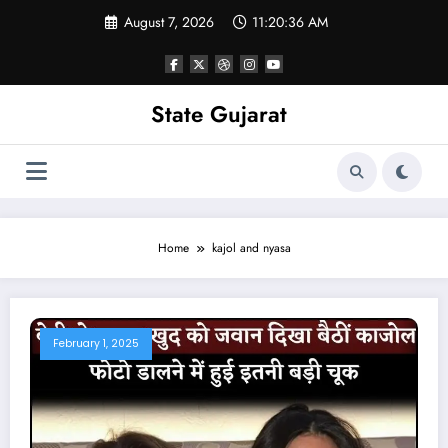
Skip
August 7, 2026
11:20:36 AM
to
content
State Gujarat
Home
kajol and nyasa
February 1, 2025