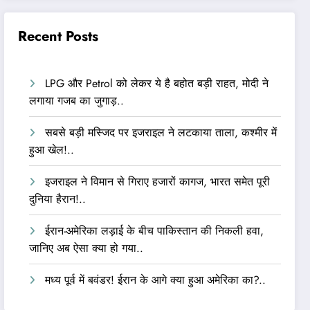
Recent Posts
LPG और Petrol को लेकर ये है बहोत बड़ी राहत, मोदी ने
लगाया गजब का जुगाड़..
सबसे बड़ी मस्जिद पर इजराइल ने लटकाया ताला, कश्मीर में
हुआ खेल!..
इजराइल ने विमान से गिराए हजारों कागज, भारत समेत पूरी
दुनिया हैरान!..
ईरान-अमेरिका लड़ाई के बीच पाकिस्तान की निकली हवा,
जानिए अब ऐसा क्या हो गया..
मध्य पूर्व में बवंडर! ईरान के आगे क्या हुआ अमेरिका का?..