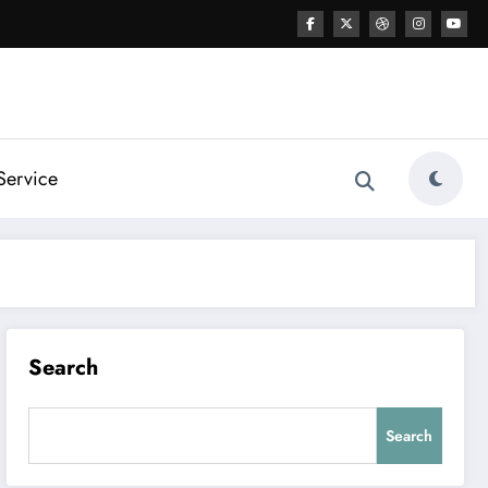
Service
Search
Search