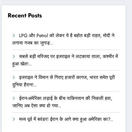
Recent Posts
LPG और Petrol को लेकर ये है बहोत बड़ी राहत, मोदी ने
लगाया गजब का जुगाड़..
सबसे बड़ी मस्जिद पर इजराइल ने लटकाया ताला, कश्मीर में
हुआ खेल!..
इजराइल ने विमान से गिराए हजारों कागज, भारत समेत पूरी
दुनिया हैरान!..
ईरान-अमेरिका लड़ाई के बीच पाकिस्तान की निकली हवा,
जानिए अब ऐसा क्या हो गया..
मध्य पूर्व में बवंडर! ईरान के आगे क्या हुआ अमेरिका का?..