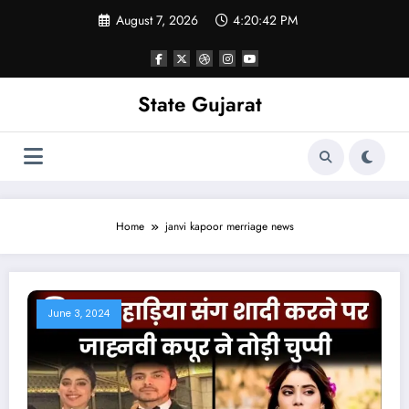
Skip
August 7, 2026
4:20:42 PM
to
content
State Gujarat
Home
janvi kapoor merriage news
June 3, 2024