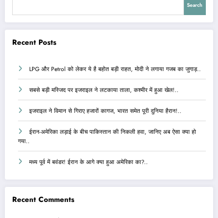
Search
Recent Posts
LPG और Petrol को लेकर ये है बहोत बड़ी राहत, मोदी ने लगाया गजब का जुगाड़..
सबसे बड़ी मस्जिद पर इजराइल ने लटकाया ताला, कश्मीर में हुआ खेल!..
इजराइल ने विमान से गिराए हजारों कागज, भारत समेत पूरी दुनिया हैरान!..
ईरान-अमेरिका लड़ाई के बीच पाकिस्तान की निकली हवा, जानिए अब ऐसा क्या हो
गया..
मध्य पूर्व में बवंडर! ईरान के आगे क्या हुआ अमेरिका का?..
Recent Comments