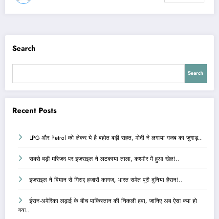
Search
Search
Recent Posts
LPG और Petrol को लेकर ये है बहोत बड़ी राहत, मोदी ने लगाया गजब का जुगाड़..
सबसे बड़ी मस्जिद पर इजराइल ने लटकाया ताला, कश्मीर में हुआ खेल!..
इजराइल ने विमान से गिराए हजारों कागज, भारत समेत पूरी दुनिया हैरान!..
ईरान-अमेरिका लड़ाई के बीच पाकिस्तान की निकली हवा, जानिए अब ऐसा क्या हो
गया..