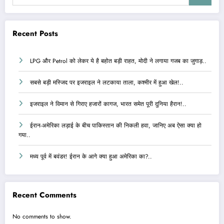
Recent Posts
LPG और Petrol को लेकर ये है बहोत बड़ी राहत, मोदी ने लगाया गजब का जुगाड़..
सबसे बड़ी मस्जिद पर इजराइल ने लटकाया ताला, कश्मीर में हुआ खेल!..
इजराइल ने विमान से गिराए हजारों कागज, भारत समेत पूरी दुनिया हैरान!..
ईरान-अमेरिका लड़ाई के बीच पाकिस्तान की निकली हवा, जानिए अब ऐसा क्या हो
गया..
मध्य पूर्व में बवंडर! ईरान के आगे क्या हुआ अमेरिका का?..
Recent Comments
No comments to show.