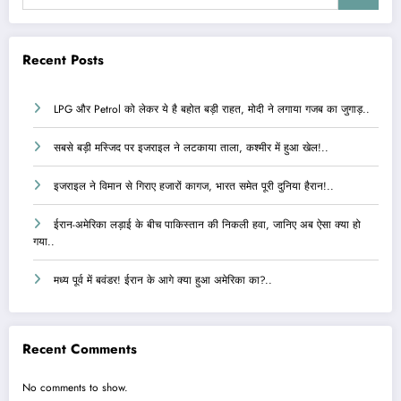
Recent Posts
LPG और Petrol को लेकर ये है बहोत बड़ी राहत, मोदी ने लगाया गजब का जुगाड़..
सबसे बड़ी मस्जिद पर इजराइल ने लटकाया ताला, कश्मीर में हुआ खेल!..
इजराइल ने विमान से गिराए हजारों कागज, भारत समेत पूरी दुनिया हैरान!..
ईरान-अमेरिका लड़ाई के बीच पाकिस्तान की निकली हवा, जानिए अब ऐसा क्या हो
गया..
मध्य पूर्व में बवंडर! ईरान के आगे क्या हुआ अमेरिका का?..
Recent Comments
No comments to show.