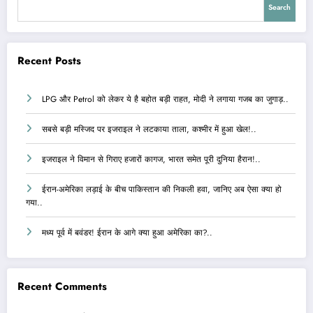
Search
Recent Posts
LPG और Petrol को लेकर ये है बहोत बड़ी राहत, मोदी ने लगाया गजब का जुगाड़..
सबसे बड़ी मस्जिद पर इजराइल ने लटकाया ताला, कश्मीर में हुआ खेल!..
इजराइल ने विमान से गिराए हजारों कागज, भारत समेत पूरी दुनिया हैरान!..
ईरान-अमेरिका लड़ाई के बीच पाकिस्तान की निकली हवा, जानिए अब ऐसा क्या हो
गया..
मध्य पूर्व में बवंडर! ईरान के आगे क्या हुआ अमेरिका का?..
Recent Comments