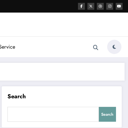
Service
Search
Search