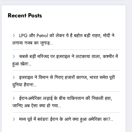
Recent Posts
LPG और Petrol को लेकर ये है बहोत बड़ी राहत, मोदी ने
लगाया गजब का जुगाड़..
सबसे बड़ी मस्जिद पर इजराइल ने लटकाया ताला, कश्मीर में
हुआ खेल!..
इजराइल ने विमान से गिराए हजारों कागज, भारत समेत पूरी
दुनिया हैरान!..
ईरान-अमेरिका लड़ाई के बीच पाकिस्तान की निकली हवा,
जानिए अब ऐसा क्या हो गया..
मध्य पूर्व में बवंडर! ईरान के आगे क्या हुआ अमेरिका का?..