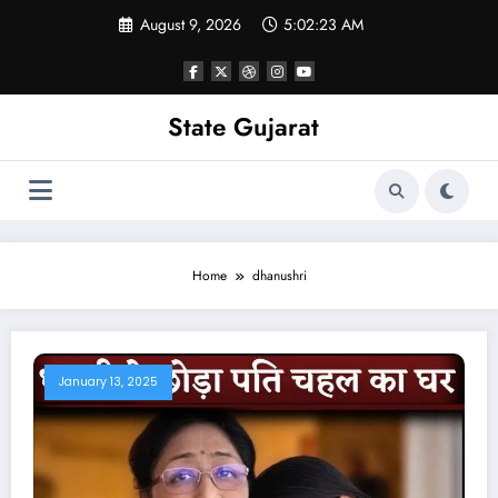
Skip
August 9, 2026
5:02:23 AM
to
content
State Gujarat
Home
dhanushri
January 13, 2025