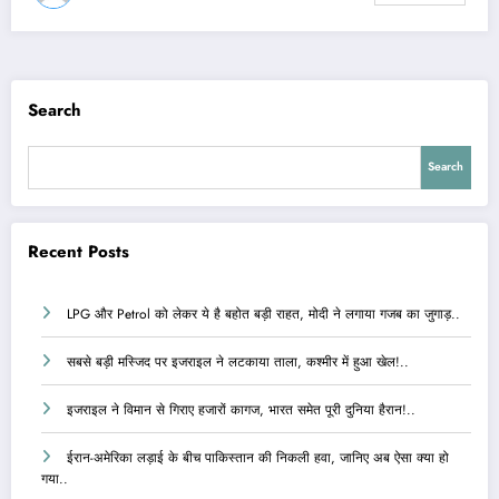
Search
Search
Recent Posts
LPG और Petrol को लेकर ये है बहोत बड़ी राहत, मोदी ने लगाया गजब का जुगाड़..
सबसे बड़ी मस्जिद पर इजराइल ने लटकाया ताला, कश्मीर में हुआ खेल!..
इजराइल ने विमान से गिराए हजारों कागज, भारत समेत पूरी दुनिया हैरान!..
ईरान-अमेरिका लड़ाई के बीच पाकिस्तान की निकली हवा, जानिए अब ऐसा क्या हो
गया..