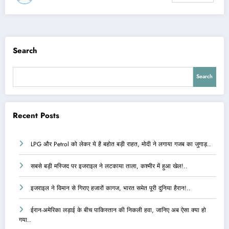
Search
Search
Recent Posts
LPG और Petrol को लेकर ये है बहोत बड़ी राहत, मोदी ने लगाया गजब का जुगाड़..
सबसे बड़ी मस्जिद पर इजराइल ने लटकाया ताला, कश्मीर में हुआ खेल!..
इजराइल ने विमान से गिराए हजारों कागज, भारत समेत पूरी दुनिया हैरान!..
ईरान-अमेरिका लड़ाई के बीच पाकिस्तान की निकली हवा, जानिए अब ऐसा क्या हो
गया..