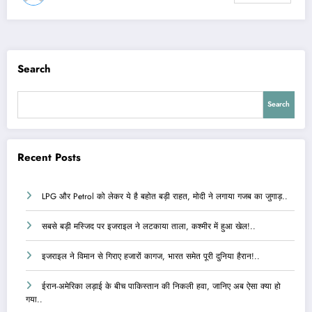
Search
Search
Recent Posts
LPG और Petrol को लेकर ये है बहोत बड़ी राहत, मोदी ने लगाया गजब का जुगाड़..
सबसे बड़ी मस्जिद पर इजराइल ने लटकाया ताला, कश्मीर में हुआ खेल!..
इजराइल ने विमान से गिराए हजारों कागज, भारत समेत पूरी दुनिया हैरान!..
ईरान-अमेरिका लड़ाई के बीच पाकिस्तान की निकली हवा, जानिए अब ऐसा क्या हो
गया..