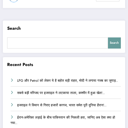
Search
Search
Recent Posts
LPG और Petrol को लेकर ये है बहोत बड़ी राहत, मोदी ने लगाया गजब का जुगाड़..
सबसे बड़ी मस्जिद पर इजराइल ने लटकाया ताला, कश्मीर में हुआ खेल!..
इजराइल ने विमान से गिराए हजारों कागज, भारत समेत पूरी दुनिया हैरान!..
ईरान-अमेरिका लड़ाई के बीच पाकिस्तान की निकली हवा, जानिए अब ऐसा क्या हो
गया..