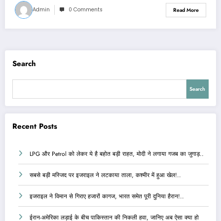
Admin
0 Comments
Read More
Search
Search
Recent Posts
LPG और Petrol को लेकर ये है बहोत बड़ी राहत, मोदी ने लगाया गजब का जुगाड़..
सबसे बड़ी मस्जिद पर इजराइल ने लटकाया ताला, कश्मीर में हुआ खेल!..
इजराइल ने विमान से गिराए हजारों कागज, भारत समेत पूरी दुनिया हैरान!..
ईरान-अमेरिका लड़ाई के बीच पाकिस्तान की निकली हवा, जानिए अब ऐसा क्या हो