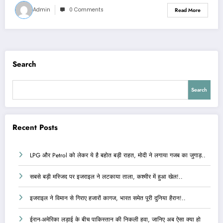
Admin
0 Comments
Read More
Search
Search
Recent Posts
LPG और Petrol को लेकर ये है बहोत बड़ी राहत, मोदी ने लगाया गजब का जुगाड़..
सबसे बड़ी मस्जिद पर इजराइल ने लटकाया ताला, कश्मीर में हुआ खेल!..
इजराइल ने विमान से गिराए हजारों कागज, भारत समेत पूरी दुनिया हैरान!..
ईरान-अमेरिका लड़ाई के बीच पाकिस्तान की निकली हवा, जानिए अब ऐसा क्या हो