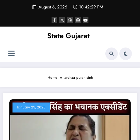
Skip
August 6, 2026
10:42:30 PM
to
content
State Gujarat
Home
archaa puran sinh
January 29, 2025