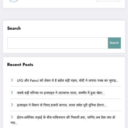
Search
Search
Recent Posts
LPG और Petrol को लेकर ये है बहोत बड़ी राहत, मोदी ने लगाया गजब का जुगाड़..
सबसे बड़ी मस्जिद पर इजराइल ने लटकाया ताला, कश्मीर में हुआ खेल!..
इजराइल ने विमान से गिराए हजारों कागज, भारत समेत पूरी दुनिया हैरान!..
ईरान-अमेरिका लड़ाई के बीच पाकिस्तान की निकली हवा, जानिए अब ऐसा क्या हो
गया..