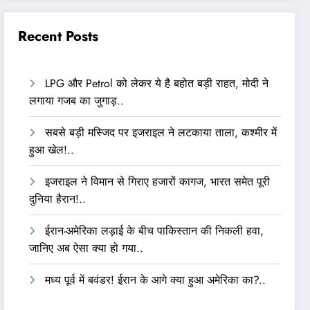
Recent Posts
LPG और Petrol को लेकर ये है बहोत बड़ी राहत, मोदी ने
लगाया गजब का जुगाड़..
सबसे बड़ी मस्जिद पर इजराइल ने लटकाया ताला, कश्मीर में
हुआ खेल!..
इजराइल ने विमान से गिराए हजारों कागज, भारत समेत पूरी
दुनिया हैरान!..
ईरान-अमेरिका लड़ाई के बीच पाकिस्तान की निकली हवा,
जानिए अब ऐसा क्या हो गया..
मध्य पूर्व में बवंडर! ईरान के आगे क्या हुआ अमेरिका का?..