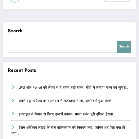
Search
Search
Recent Posts
LPG और Petrol को लेकर ये है बहोत बड़ी राहत, मोदी ने लगाया गजब का जुगाड़..
सबसे बड़ी मस्जिद पर इजराइल ने लटकाया ताला, कश्मीर में हुआ खेल!..
इजराइल ने विमान से गिराए हजारों कागज, भारत समेत पूरी दुनिया हैरान!..
ईरान-अमेरिका लड़ाई के बीच पाकिस्तान की निकली हवा, जानिए अब ऐसा क्या हो
गया..