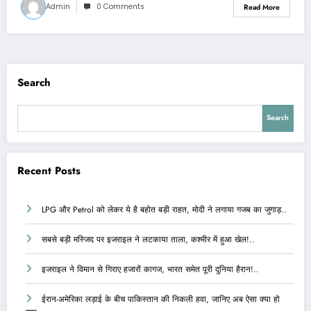
Admin
0 Comments
Read More
Search
Search
Recent Posts
LPG और Petrol को लेकर ये है बहोत बड़ी राहत, मोदी ने लगाया गजब का जुगाड़..
सबसे बड़ी मस्जिद पर इजराइल ने लटकाया ताला, कश्मीर में हुआ खेल!..
इजराइल ने विमान से गिराए हजारों कागज, भारत समेत पूरी दुनिया हैरान!..
ईरान-अमेरिका लड़ाई के बीच पाकिस्तान की निकली हवा, जानिए अब ऐसा क्या हो