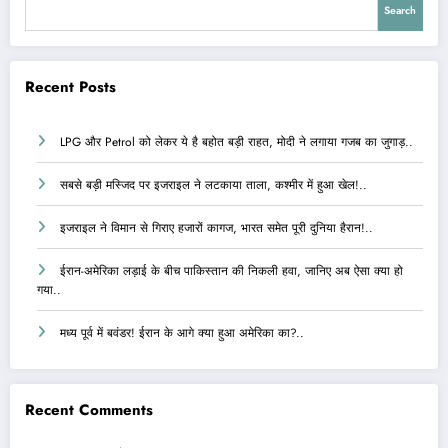
Search
Recent Posts
LPG और Petrol को लेकर ये है बहोत बड़ी राहत, मोदी ने लगाया गजब का जुगाड़..
सबसे बड़ी मस्जिद पर इजराइल ने लटकाया ताला, कश्मीर में हुआ खेल!..
इजराइल ने विमान से गिराए हजारों कागज, भारत समेत पूरी दुनिया हैरान!..
ईरान-अमेरिका लड़ाई के बीच पाकिस्तान की निकली हवा, जानिए अब ऐसा क्या हो
गया..
मध्य पूर्व में बवंडर! ईरान के आगे क्या हुआ अमेरिका का?..
Recent Comments