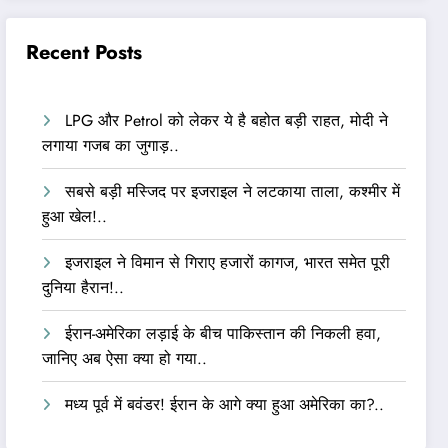
Recent Posts
LPG और Petrol को लेकर ये है बहोत बड़ी राहत, मोदी ने
लगाया गजब का जुगाड़..
सबसे बड़ी मस्जिद पर इजराइल ने लटकाया ताला, कश्मीर में
हुआ खेल!..
इजराइल ने विमान से गिराए हजारों कागज, भारत समेत पूरी
दुनिया हैरान!..
ईरान-अमेरिका लड़ाई के बीच पाकिस्तान की निकली हवा,
जानिए अब ऐसा क्या हो गया..
मध्य पूर्व में बवंडर! ईरान के आगे क्या हुआ अमेरिका का?..