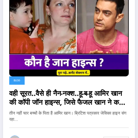
BLOG
वही सूरत..वैसे ही नैन-नक्श..हू-ब-हू आमिर खान
की कॉपी जॉन हाइन्स, जिसे फैजल खान ने कहा
एक्टर का बेटा!..
तीन नहीं चार बच्चों के पिता हैं आमिर खान। ब्रिटिश पत्रकार जेसिका हाइन संग
रहा…