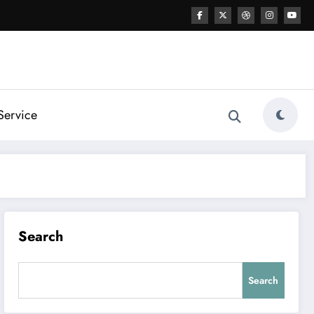
Service
Search
Search