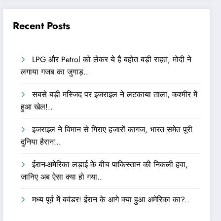
Recent Posts
LPG और Petrol को लेकर ये है बहोत बड़ी राहत, मोदी ने
लगाया गजब का जुगाड़..
सबसे बड़ी मस्जिद पर इजराइल ने लटकाया ताला, कश्मीर में
हुआ खेल!..
इजराइल ने विमान से गिराए हजारों कागज, भारत समेत पूरी
दुनिया हैरान!..
ईरान-अमेरिका लड़ाई के बीच पाकिस्तान की निकली हवा,
जानिए अब ऐसा क्या हो गया..
मध्य पूर्व में बवंडर! ईरान के आगे क्या हुआ अमेरिका का?..