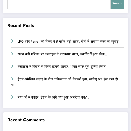
Search
Recent Posts
LPG और Petrol को लेकर ये है बहोत बड़ी राहत, मोदी ने लगाया गजब का जुगाड़..
सबसे बड़ी मस्जिद पर इजराइल ने लटकाया ताला, कश्मीर में हुआ खेल!..
इजराइल ने विमान से गिराए हजारों कागज, भारत समेत पूरी दुनिया हैरान!..
ईरान-अमेरिका लड़ाई के बीच पाकिस्तान की निकली हवा, जानिए अब ऐसा क्या हो
गया..
मध्य पूर्व में बवंडर! ईरान के आगे क्या हुआ अमेरिका का?..
Recent Comments