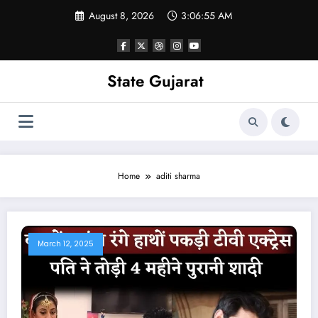
Skip
August 8, 2026
3:06:56 AM
to
content
State Gujarat
Home
aditi sharma
March 12, 2025