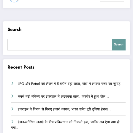
Search
Search
Recent Posts
LPG और Petrol को लेकर ये है बहोत बड़ी राहत, मोदी ने लगाया गजब का जुगाड़..
सबसे बड़ी मस्जिद पर इजराइल ने लटकाया ताला, कश्मीर में हुआ खेल!..
इजराइल ने विमान से गिराए हजारों कागज, भारत समेत पूरी दुनिया हैरान!..
ईरान-अमेरिका लड़ाई के बीच पाकिस्तान की निकली हवा, जानिए अब ऐसा क्या हो
गया..