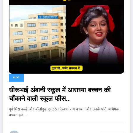
BLOG
धीरूभाई अंबानी स्कूल में आराध्या बच्चन की
चौंकाने वाली स्कूल फीस..
पूर्व मिस वर्ल्ड और बॉलीवुड एक्ट्रेस ऐश्वर्या राय बच्चन और उनके पति अभिषेक
बच्चन इन…