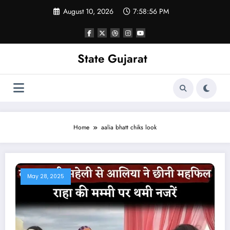
Skip
August 10, 2026
7:58:56 PM
to
content
State Gujarat
Home
aalia bhatt chiks look
May 28, 2025