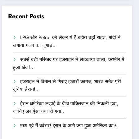
Recent Posts
LPG और Petrol को लेकर ये है बहोत बड़ी राहत, मोदी ने
लगाया गजब का जुगाड़..
सबसे बड़ी मस्जिद पर इजराइल ने लटकाया ताला, कश्मीर में
हुआ खेल!..
इजराइल ने विमान से गिराए हजारों कागज, भारत समेत पूरी
दुनिया हैरान!..
ईरान-अमेरिका लड़ाई के बीच पाकिस्तान की निकली हवा,
जानिए अब ऐसा क्या हो गया..
मध्य पूर्व में बवंडर! ईरान के आगे क्या हुआ अमेरिका का?..