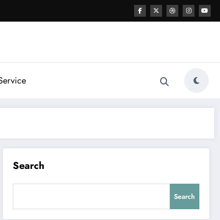
Service
Search
Search